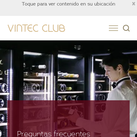
×
Toque para ver contenido en su ubicación
Mexico
Preguntas frecuentes