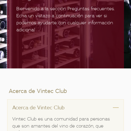
Bienvenido a la sección Preguntas frecuentes.
Echa un vistazo a continuación para ver si
podemos ayudarte con cualquier información
adicional.
Acerca de Vintec Club
Acerca de Vintec Club
Vintec Club es una comunidad para personas
que son amantes del vino de corazón, que