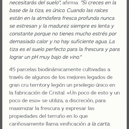
necesitarás del suelo",
afirma.
"Si creces en la
base de la tiza, es único. Cuando las raíces
están en la atmósfera fresca profunda nunca
se estresan y la madurez siempre es lenta y
constante porque no tienes mucho estrés por
demasiado calor y no hay suficiente agua. La
tiza es el suelo perfecto para la frescura y para
lograr un pH muy bajo de vino."
45 parcelas biodinámicamente cultivadas a
través de algunos de los mejores legados de
gran cru territory legión un privilegio único en
la fabricación de Cristal. «Un poco de esto y un
poco de eso» se utiliza, a discreción, para
maximizar la frescura y expresar las
propiedades del terruño en lo que
cariñosamente llama vinificación
a la carta.