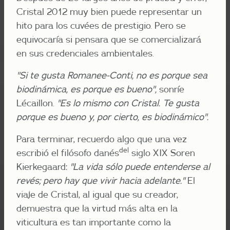
Cristal 2012 muy bien puede representar un
hito para los cuvées de prestigio. Pero se
equivocaría si pensara que se comercializará
en sus credenciales ambientales.
"Si te gusta Romanee-Conti, no es porque sea
biodinámica, es porque es bueno",
sonríe
Lécaillon.
"Es lo mismo con Cristal. Te gusta
porque es bueno y, por cierto, es biodinámico".
Para terminar, recuerdo algo que una vez
del
escribió el filósofo danés
siglo XIX Soren
Kierkegaard:
"La vida sólo puede entenderse al
revés; pero hay que vivir hacia adelante."
El
viaje de Cristal, al igual que su creador,
demuestra que la virtud más alta en la
viticultura es tan importante como la