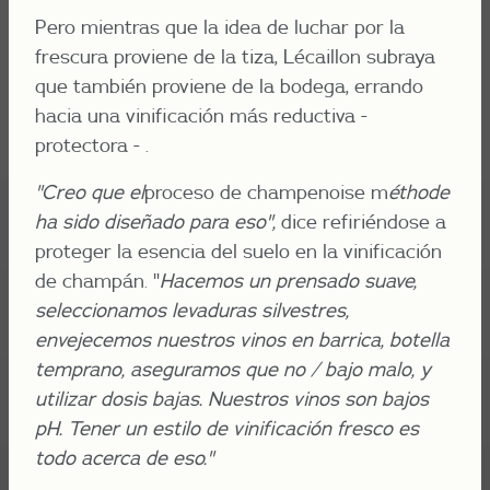
Pero mientras que la idea de luchar por la
frescura proviene de la tiza, Lécaillon subraya
que también proviene de la bodega, errando
hacia una vinificación más reductiva -
protectora - .
"Creo que el
proceso de champenoise m
é
thode
ha sido diseñado para eso",
dice refiriéndose a
proteger la esencia del suelo en la vinificación
de champán. "
Hacemos un prensado suave,
seleccionamos levaduras silvestres,
envejecemos nuestros vinos en barrica, botella
temprano, aseguramos que no / bajo malo, y
utilizar dosis bajas. Nuestros vinos son bajos
pH. Tener un estilo de vinificación fresco es
todo acerca de eso."