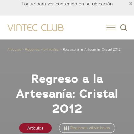
×
Toque para ver contenido en su ubicación
Mexico
Artículos
Regiones vitivinícolas
Regreso a la Artesanía: Cristal 2012
Regreso a la
Artesanía: Cristal
2012
Regiones vitivinícolas
Artículos