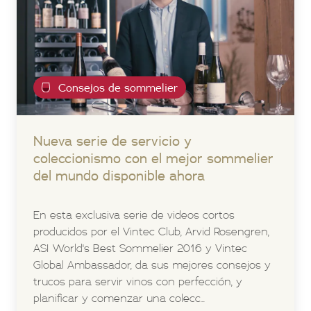
Consejos de sommelier
Nueva serie de servicio y
coleccionismo con el mejor sommelier
del mundo disponible ahora
En esta exclusiva serie de videos cortos
producidos por el Vintec Club, Arvid Rosengren,
ASI World's Best Sommelier 2016 y Vintec
Global Ambassador, da sus mejores consejos y
trucos para servir vinos con perfección, y
planificar y comenzar una colecc...