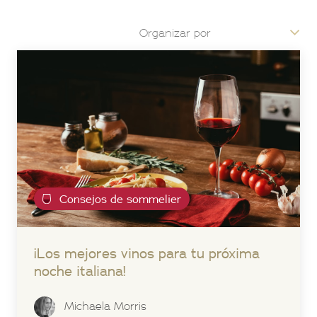
Consejos de sommelier
¡Los mejores vinos para tu próxima
noche italiana!
Michaela Morris