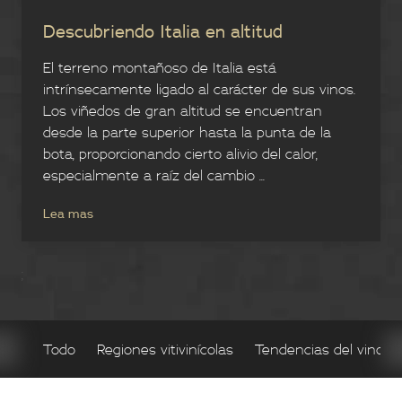
Descubriendo Italia en altitud
El terreno montañoso de Italia está
intrínsecamente ligado al carácter de sus vinos.
Los viñedos de gran altitud se encuentran
desde la parte superior hasta la punta de la
bota, proporcionando cierto alivio del calor,
especialmente a raíz del cambio ...
Lea mas
;
Todo
Regiones vitivinícolas
Tendencias del vino