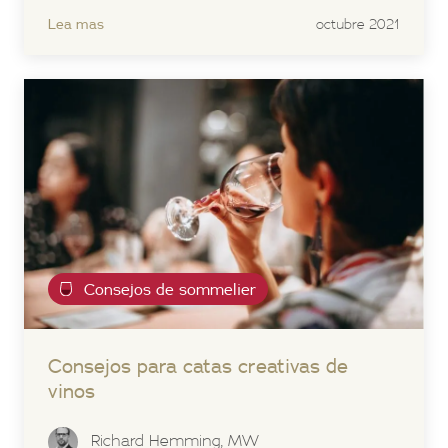
Lea mas
octubre 2021
Consejos de sommelier
Consejos para catas creativas de
vinos
Richard Hemming, MW