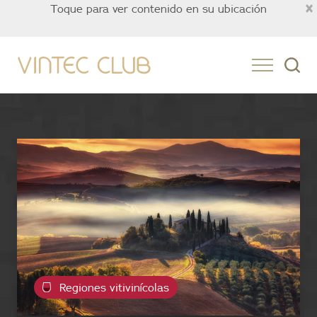
×
Toque para ver contenido en su ubicación
Mexico
Regiones vitivinícolas