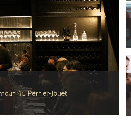
ur กับ Perrier-Jouët