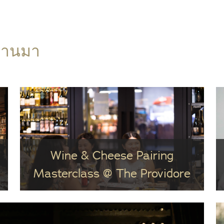
ผ่านมา
Wine & Cheese Pairing
Masterclass @ The Providore