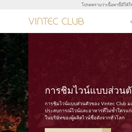
โปรดทราบว่าเนื้อหานี้มีให้ใ
การชิมไวน์แบบส่วนต
การชิมไวน์แบบส่วนตัวของ Vintec Club ม
ประสบการณ์ไวน์และอาหารที่ไม่ซ้ำใครแก่ผู
ในบริษัทของผู้ผลิตไวน์ชื่อดังจากทั่วโลก