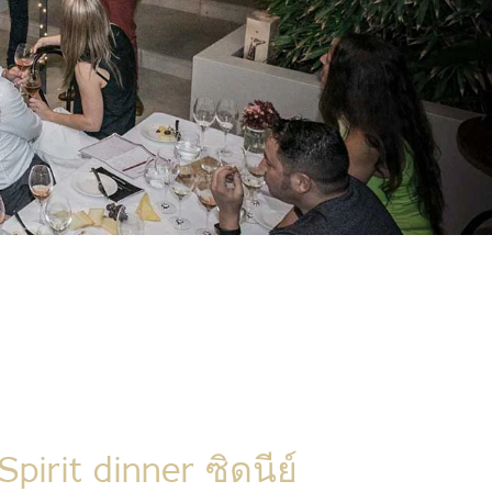
pirit dinner ซิดนีย์