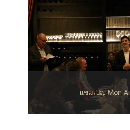
แชมเปญ Mon Amo