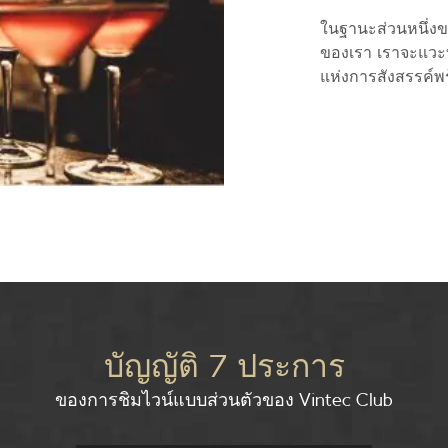
ในฐานะส่วนหนึ่งข
ของเรา เราจะแวะที
แห่งการสังสรรค์พร
บัญญัติ 7 ประการ
ของการชิมไวน์แบบส่วนตัวของ Vintec Club