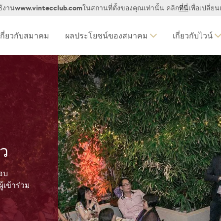
www.vintecclub.com
ช้งาน
ในสถานที่ตั้งของคุณเท่านั้น คลิก
ที่นี่
เพื่อเปลี่ย
เกี่ยวกับสมาคม
ผลประโยชน์ของสมาคม
เกี่ยวกับไวน์
ัว
อบ
้เข้าร่วม