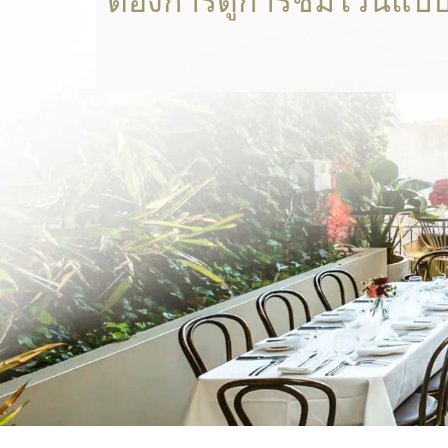
ต้องการดูการชิมไวน์แบบส