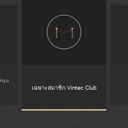
สนุน
เฉพาะสมาชิก Vintec Club