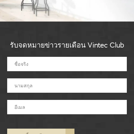
รับจดหมายข่าวรายเดือน Vintec Club